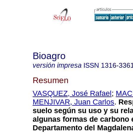
Bioagro
versión impresa
ISSN
1316-336
Resumen
VASQUEZ, José Rafael
;
MACI
MENJIVAR, Juan Carlos
.
Res
suelo según su uso y su rel
algunas formas de carbono 
Departamento del Magdalen