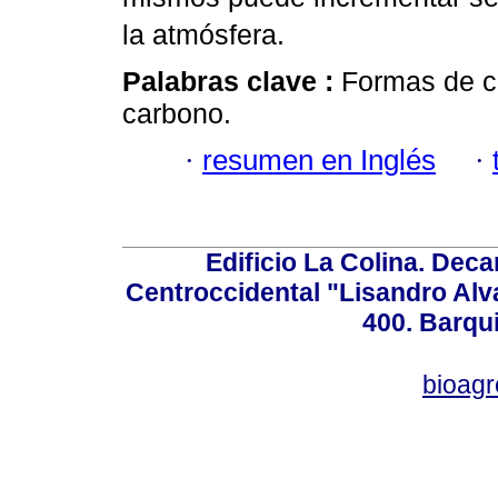
la atmósfera.
Palabras clave :
Formas de c
carbono.
·
resumen en Inglés
·
Edificio La Colina. Dec
Centroccidental "Lisandro Alv
400. Barqu
bioag