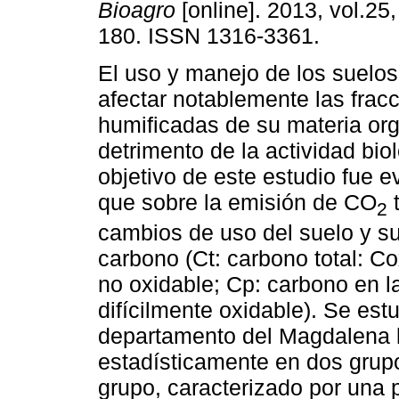
Bioagro
[online]. 2013, vol.25,
180. ISSN 1316-3361.
El uso y manejo de los suelo
afectar notablemente las fracc
humificadas de su materia org
detrimento de la actividad biol
objetivo de este estudio fue e
que sobre la emisión de CO
t
2
cambios de uso del suelo y s
carbono (Ct: carbono total: C
no oxidable; Cp: carbono en l
difícilmente oxidable). Se est
departamento del Magdalena l
estadísticamente en dos grupo
grupo, caracterizado por una 