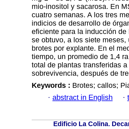
mio-inositol y sacarosa. En 
cuatro semanas. A los tres me
indicios de desarrollo de órga
eficiente para la inducción de
se obtuvo, a los siete meses,
brotes por explante. En el m
tiempo, un promedio de 1,4 ra
total de plantas transferidas 
sobrevivencia, después de tr
Keywords :
Brotes; callos; Pi
·
abstract in English
·
Edificio La Colina. Dec