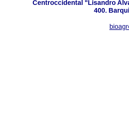
Centroccidental "Lisandro Alv
400. Barqu
bioag