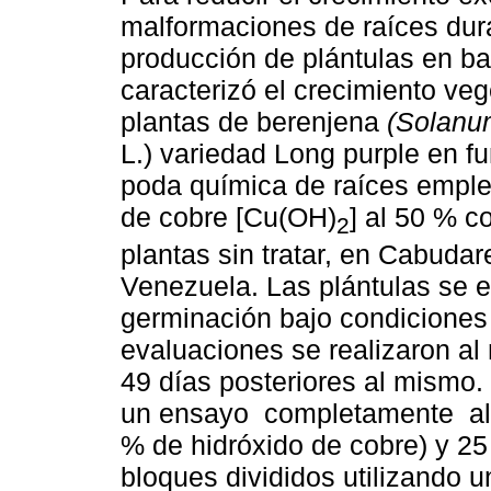
malformaciones de raíces dur
producción de plántulas en ba
caracterizó el crecimiento veg
plantas de berenjena
(Solanu
L.) variedad Long purple en fu
poda química de raíces emple
de cobre [Cu(OH)
] al 50 % c
2
plantas sin tratar, en Cabudar
Venezuela. Las plántulas se 
germinación bajo condiciones 
evaluaciones se realizaron al
49 días posteriores al mism
un ensayo completamente al
% de hidróxido de cobre) y 25
bloques divididos utilizando 