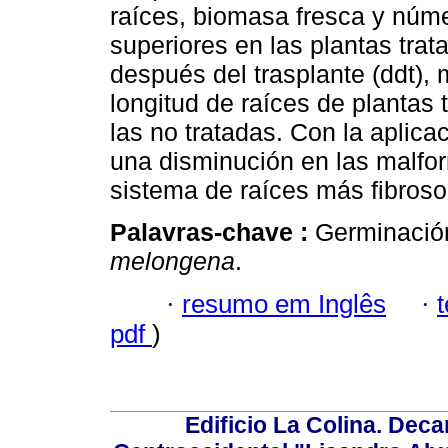
raíces, biomasa fresca y núme
superiores en las plantas tra
después del trasplante (ddt), 
longitud de raíces de plantas 
las no tratadas. Con la aplic
una disminución en las malfo
sistema de raíces más fibros
Palavras-chave :
Germinación
melongena
.
·
resumo em Inglês
·
pdf
)
Edificio La Colina. Dec