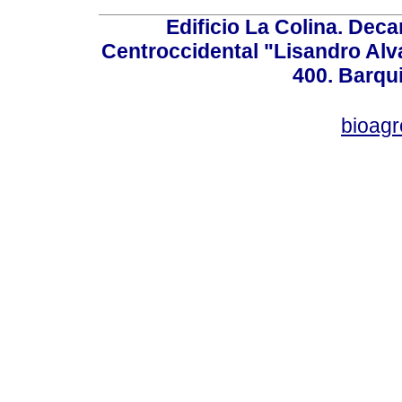
Edificio La Colina. Dec
Centroccidental "Lisandro Alv
400. Barqu
bioag