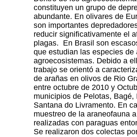
constituyen un grupo de dep
abundante. En olivares de Eu
son importantes depredadore
reducir significativamente el 
plagas. En Brasil son escasos
que estudian las especies de 
agroecosistemas. Debido a ell
trabajo se orientó a caracteri
de arañas en olivos de Rio Gra
entre octubre de 2010 y Octub
municipios de Pelotas, Bagé, 
Santana do Livramento. En ca
muestreo de la araneofauna a
realizadas con paraguas entom
Se realizaron dos colectas po