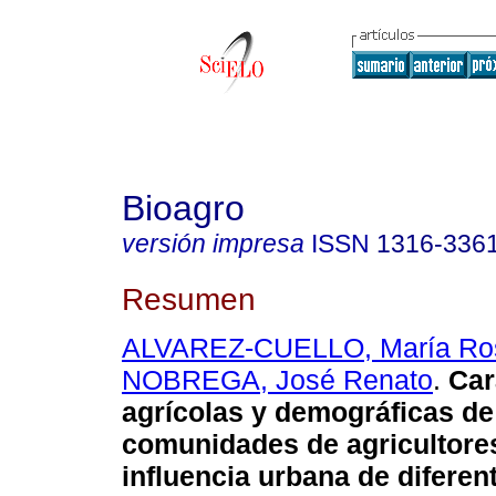
Bioagro
versión impresa
ISSN
1316-336
Resumen
ALVAREZ-CUELLO, María Ro
NOBREGA, José Renato
.
Car
agrícolas y demográficas de
comunidades de agricultore
influencia urbana de diferen