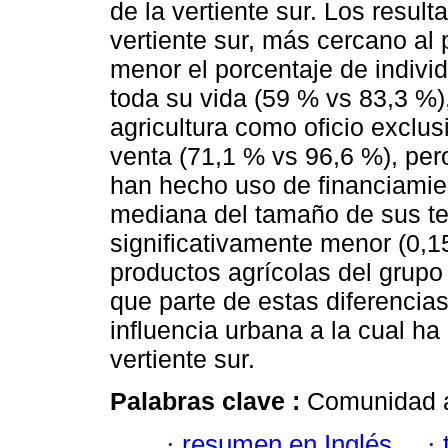
de la vertiente sur. Los resul
vertiente sur, más cercano al 
menor el porcentaje de individ
toda su vida (59 % vs 83,3 %)
agricultura como oficio exclus
venta (71,1 % vs 96,6 %), per
han hecho uso de financiamien
mediana del tamaño de sus ter
significativamente menor (0,15
productos agrícolas del grup
que parte de estas diferencia
influencia urbana a la cual h
vertiente sur.
Palabras clave :
Comunidad ag
·
resumen en Inglés
·