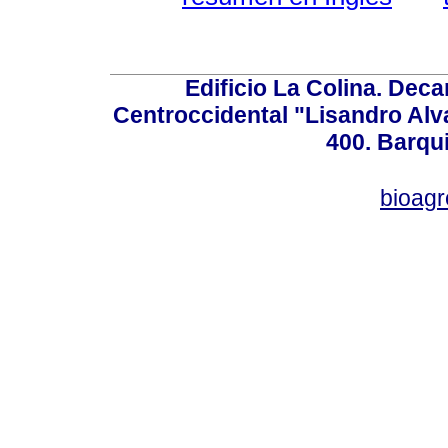
Edificio La Colina. Dec
Centroccidental "Lisandro Alv
400. Barqu
bioag