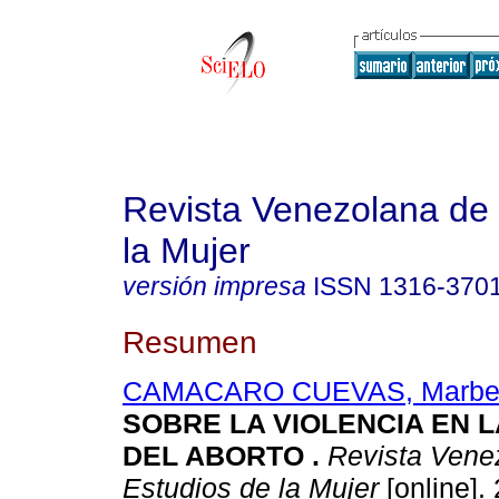
Revista Venezolana de 
la Mujer
versión impresa
ISSN
1316-370
Resumen
CAMACARO CUEVAS, Marbel
SOBRE LA VIOLENCIA EN 
DEL ABORTO
.
Revista Vene
Estudios de la Mujer
[online]. 