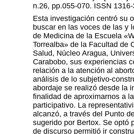
n.26, pp.055-070. ISSN 1316-
Esta investigación centró su o
buscar en las voces de las y 
de Medicina de la Escuela «
Torrealba» de la Facultad de 
Salud, Núcleo Aragua, Univer
Carabobo, sus experiencias c
relación a la atención al abor
análisis de lo subjetivo-const
abordaje se realizó desde la in
finalidad de aproximarnos a la
participativo. La representativ
alcanzó, a través del Punto d
sugerido por Bertox. Se optó p
de discurso permitió ir constr