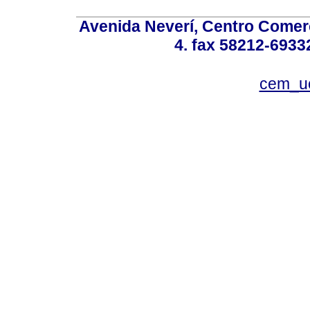
Avenida Neverí, Centro Comerc
4. fax 58212-6933
cem_u