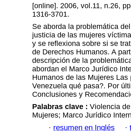
[online]. 2006, vol.11, n.26, 
1316-3701.
Se aborda la problemática del
justicia de las mujeres víctim
y se reflexiona sobre si se tr
de Derechos Humanos. A parti
descripción de la problemátic
abordan el Marco Jurídico Int
Humanos de las Mujeres Las 
Venezuela qué pasa?. Por últ
Conclusiones y Recomendaci
Palabras clave :
Violencia d
Mujeres; Marco Jurídico Intern
·
resumen en Inglés
·