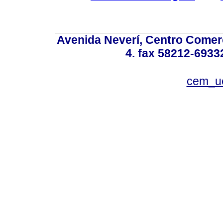
Avenida Neverí, Centro Comerc
4. fax 58212-6933
cem_u