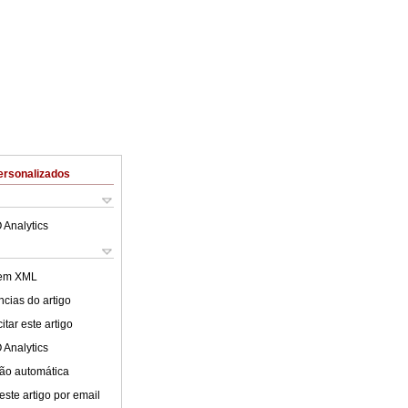
ersonalizados
 Analytics
 em XML
cias do artigo
tar este artigo
 Analytics
ão automática
este artigo por email