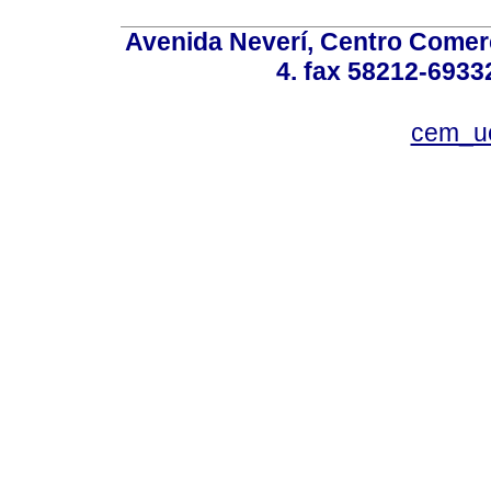
Avenida Neverí, Centro Comerc
4. fax 58212-6933
cem_u