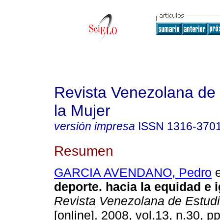
Revista Venezolana de 
la Mujer
versión impresa
ISSN
1316-370
Resumen
GARCIA AVENDANO, Pedro
e
deporte. hacia la equidad e 
Revista Venezolana de Estudi
[online]. 2008, vol.13, n.30, p