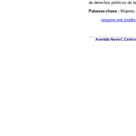
de derechos políticos de la
Palavras-chave :
Mujeres; 
·
resumo em Inglês
Avenida Neverí, Centro 