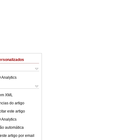
ersonalizados
 Analytics
 em XML
cias do artigo
tar este artigo
 Analytics
ão automática
este artigo por email