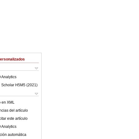
Personalizados
 Analytics
 Scholar H5M5 (
2021
)
lo en XML
cias del artículo
tar este artículo
 Analytics
ción automática