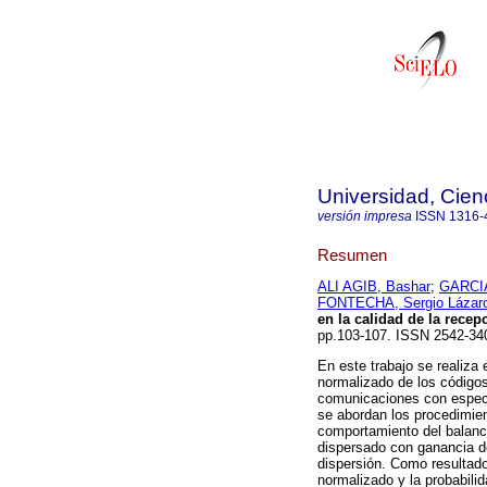
Universidad, Cien
versión impresa
ISSN
1316-
Resumen
ALI AGIB, Bashar
;
GARCIA
FONTECHA, Sergio Lázar
en la calidad de la rec
pp.103-107. ISSN 2542-34
En este trabajo se realiza 
normalizado de los código
comunicaciones con espect
se abordan los procedimien
comportamiento del balanc
dispersado con ganancia d
dispersión. Como resultado 
normalizado y la probabilid