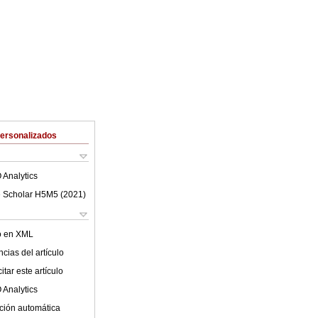
Personalizados
 Analytics
 Scholar H5M5 (
2021
)
lo en XML
cias del artículo
tar este artículo
 Analytics
ción automática