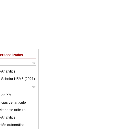
Personalizados
 Analytics
 Scholar H5M5 (
2021
)
lo en XML
cias del artículo
tar este artículo
 Analytics
ción automática