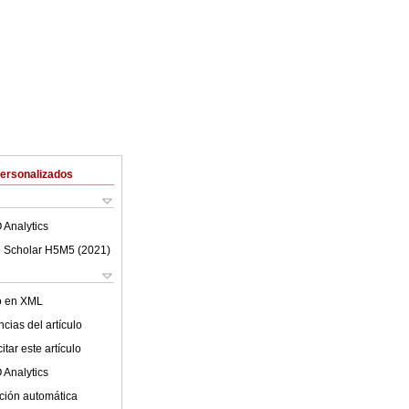
Personalizados
 Analytics
 Scholar H5M5 (
2021
)
lo en XML
cias del artículo
tar este artículo
 Analytics
ción automática