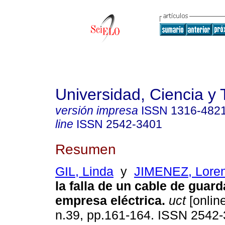
Universidad, Ciencia y 
versión impresa
ISSN
1316-482
line
ISSN
2542-3401
Resumen
GIL, Linda
y
JIMENEZ, Lore
la falla de un cable de guar
empresa eléctrica
.
uct
[online
n.39, pp.161-164. ISSN 2542-