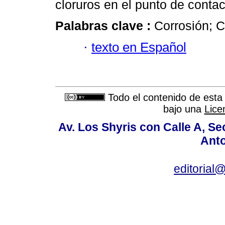
cloruros en el punto de contac
Palabras clave :
Corrosión; C
·
texto en Español
Todo el contenido de esta 
bajo una
Lice
Av. Los Shyris con Calle A, S
Anto
editoria