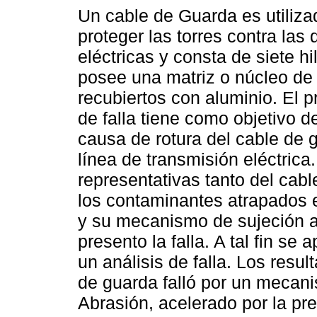
Un cable de Guarda es utiliza
proteger las torres contra las
eléctricas y consta de siete h
posee una matriz o núcleo de
recubiertos con aluminio. El p
de falla tiene como objetivo d
causa de rotura del cable de 
línea de transmisión eléctric
representativas tanto del cab
los contaminantes atrapados e
y su mecanismo de sujeción a 
presento la falla. A tal fin se
un análisis de falla. Los resu
de guarda falló por un mecan
Abrasión, acelerado por la pr