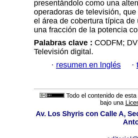
presentándolo como una alterna
operadoras de televisión, que
el área de cobertura típica d
una fracción de la potencia 
Palabras clave :
CODFM; DVB
Televisión digital.
·
resumen en Inglés
·
Todo el contenido de esta 
bajo una
Lice
Av. Los Shyris con Calle A, S
Anto