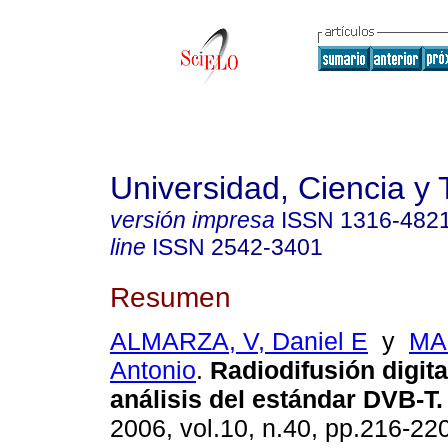
Universidad, Ciencia y 
versión impresa
ISSN
1316-482
line
ISSN
2542-3401
Resumen
ALMARZA, V, Daniel E
y
MA
Antonio
.
Radiodifusión digita
análisis del estándar DVB-T
.
2006, vol.10, n.40, pp.216-22