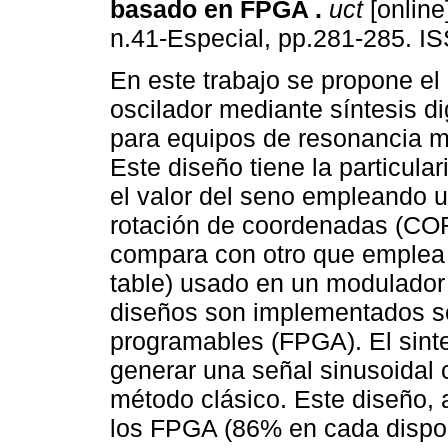
basado en FPGA
.
uct
[online
n.41-Especial, pp.281-285. I
En este trabajo se propone el
oscilador mediante síntesis dig
para equipos de resonancia m
Este diseño tiene la particula
el valor del seno empleando 
rotación de coordenadas (COR
compara con otro que emplea 
table) usado en un modulador
diseños son implementados so
programables (FPGA). El sint
generar una señal sinusoidal c
método clásico. Este diseño,
los FPGA (86% en cada dispo