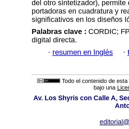
del otro sintetizador), permi
portadoras en cuadratura y re
significativos en los diseños l
Palabras clave :
CORDIC; FPG
digital directa.
·
resumen en Inglés
·
Todo el contenido de esta 
bajo una
Lice
Av. Los Shyris con Calle A, S
Anto
editoria