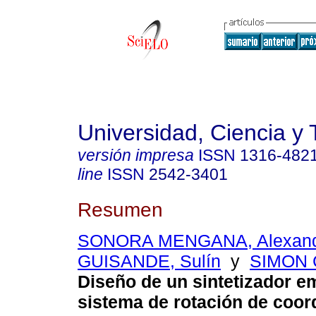
Universidad, Ciencia y 
versión impresa
ISSN
1316-482
line
ISSN
2542-3401
Resumen
SONORA MENGANA, Alexan
GUISANDE, Sulín
y
SIMON C
Diseño de un sintetizador 
sistema de rotación de coo