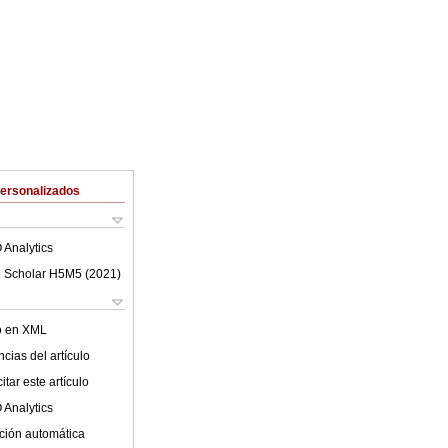
Personalizados
 Analytics
 Scholar H5M5 (
2021
)
lo en XML
cias del artículo
tar este artículo
 Analytics
ción automática