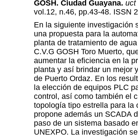
GOSH.
Ciudad Guayana
.
uct
vol.12, n.46, pp.43-48. ISSN 
En la siguiente investigación 
una propuesta para la automat
planta de tratamiento de agua
C.V.G GOSH Toro Muerto, que
aumentar la eficiencia en la p
planta y así brindar un mejor
de Puerto Ordaz. En los resul
la elección de equipos PLC pa
control, así como también el 
topología tipo estrella para l
propone además un SCADA des
paso de un sistema basado en 
UNEXPO. La investigación se 