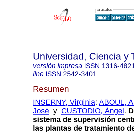
Universidad, Ciencia y 
versión impresa
ISSN
1316-482
line
ISSN
2542-3401
Resumen
INSERNY, Virginia
;
ABOUL, 
José
y
CUSTODIO, Ángel
.
D
sistema de supervisión cent
las plantas de tratamiento 