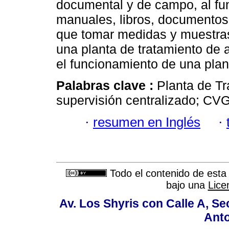
documental y de campo, al fu
manuales, libros, documentos d
que tomar medidas y muestras
una planta de tratamiento de
el funcionamiento de una plant
Palabras clave :
Planta de T
supervisión centralizado; C
·
resumen en Inglés
·
Todo el contenido de esta 
bajo una
Lice
Av. Los Shyris con Calle A, S
Anto