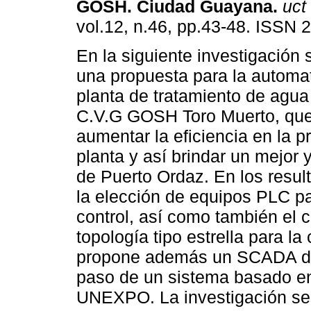
GOSH.
Ciudad Guayana
.
uct
vol.12, n.46, pp.43-48. ISSN 
En la siguiente investigación 
una propuesta para la automat
planta de tratamiento de agua
C.V.G GOSH Toro Muerto, que
aumentar la eficiencia en la p
planta y así brindar un mejor
de Puerto Ordaz. En los resul
la elección de equipos PLC pa
control, así como también el 
topología tipo estrella para l
propone además un SCADA des
paso de un sistema basado en 
UNEXPO. La investigación se 