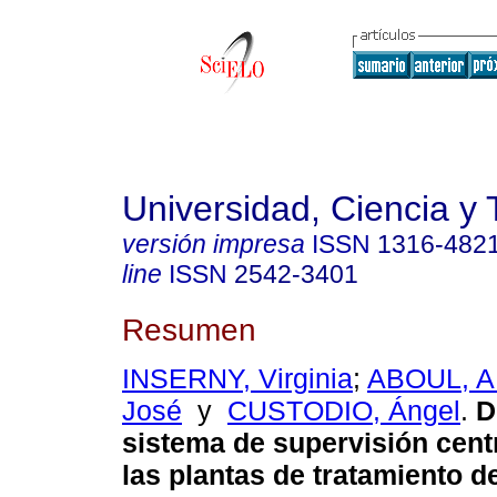
Universidad, Ciencia y 
versión impresa
ISSN
1316-482
line
ISSN
2542-3401
Resumen
INSERNY, Virginia
;
ABOUL, 
José
y
CUSTODIO, Ángel
.
D
sistema de supervisión cent
las plantas de tratamiento 