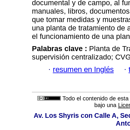
documental y de campo, al fu
manuales, libros, documentos d
que tomar medidas y muestras
una planta de tratamiento de
el funcionamiento de una plant
Palabras clave :
Planta de T
supervisión centralizado; C
·
resumen en Inglés
·
Todo el contenido de esta 
bajo una
Lice
Av. Los Shyris con Calle A, S
Anto