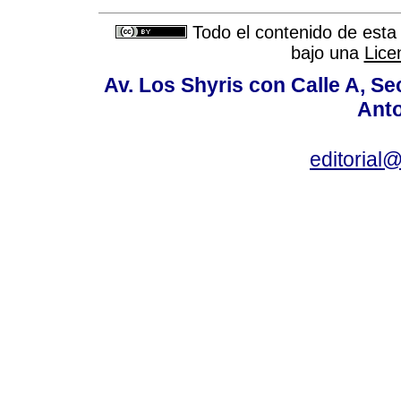
Todo el contenido de esta 
bajo una
Lice
Av. Los Shyris con Calle A, S
Anto
editoria