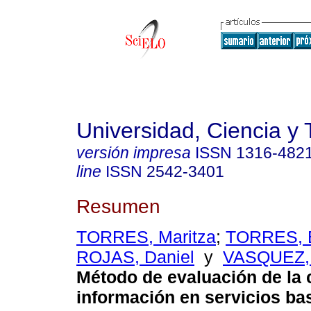
Universidad, Ciencia y 
versión impresa
ISSN
1316-482
line
ISSN
2542-3401
Resumen
TORRES, Maritza
;
TORRES, 
ROJAS, Daniel
y
VASQUEZ,
Método de evaluación de la c
información en servicios ba