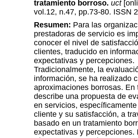
tratamiento borroso
.
uct
[onl
vol.12, n.47, pp.73-80. ISSN 
Resumen:
Para las organizac
prestadoras de servicio es im
conocer el nivel de satisfacci
clientes, traducido en informa
expectativas y percepciones.
Tradicionalmente, la evaluació
información, se ha realizado 
aproximaciones borrosas. En ta
describe una propuesta de eva
en servicios, específicamente l
cliente y su satisfacción, a 
basado en un tratamiento borr
expectativas y percepciones. 