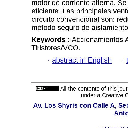
motor de corriente alterna. Se
eficiente. Las principales vent
circuito convencional son: red
método seguro de aislamiento 
Keywords :
Accionamientos 
Tiristores/VCO.
·
abstract in English
·
All the contents of this jo
under a
Creative 
Av. Los Shyris con Calle A, S
Anto