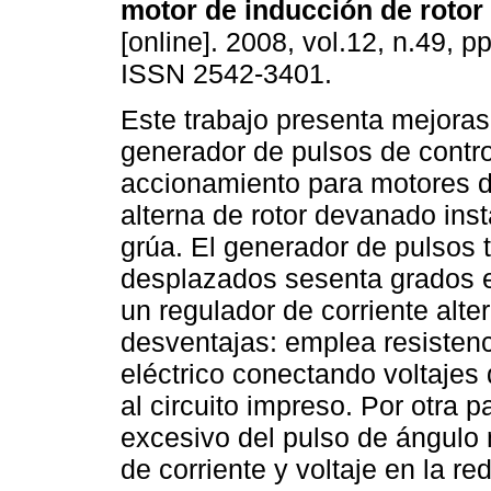
motor de inducción de roto
[online]. 2008, vol.12, n.49, p
ISSN 2542-3401.
Este trabajo presenta mejoras
generador de pulsos de contro
accionamiento para motores d
alterna de rotor devanado ins
grúa. El generador de pulsos t
desplazados sesenta grados elé
un regulador de corriente alter
desventajas: emplea resistenc
eléctrico conectando voltaje
al circuito impreso. Por otra p
excesivo del pulso de ángulo
de corriente y voltaje en la re