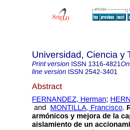
Universidad, Ciencia y 
Print version
ISSN
1316-4821
On
line version
ISSN
2542-3401
Abstract
FERNANDEZ, Herman
;
HERN
and
MONTILLA, Francisco
.
armónicos y mejora de la c
aislamiento de un accionami