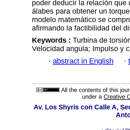
poder deducir la relación que
álabes para obtener un torqu
modelo matemático se compru
afirmando la factibilidad del d
Keywords :
Turbina de torsió
Velocidad angula; Impulso y 
·
abstract in English
·
All the contents of this jo
under a
Creative 
Av. Los Shyris con Calle A, S
Anto