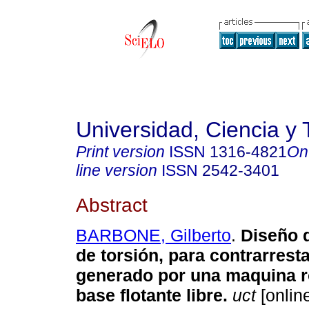
Universidad, Ciencia y 
Print version
ISSN
1316-4821
On
line version
ISSN
2542-3401
Abstract
BARBONE, Gilberto
.
Diseño 
de torsión, para contrarresta
generado por una maquina r
base flotante libre
.
uct
[online