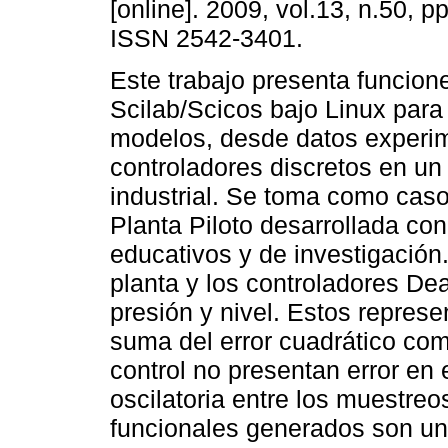
[online]. 2009, vol.13, n.50, p
ISSN 2542-3401.
Este trabajo presenta funcion
Scilab/Scicos bajo Linux para
modelos, desde datos experim
controladores discretos en un
industrial. Se toma como caso
Planta Piloto desarrollada co
educativos y de investigación
planta y los controladores De
presión y nivel. Estos repres
suma del error cuadrático com
control no presentan error e
oscilatoria entre los muestreo
funcionales generados son un