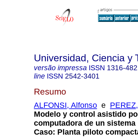
Universidad, Ciencia y 
versão impressa
ISSN
1316-482
line
ISSN
2542-3401
Resumo
ALFONSI, Alfonso
e
PEREZ,
Modelo y control asistido po
computadora de un sistema i
Caso
:
Planta piloto compac