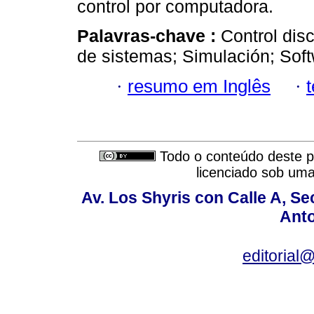
control por computadora.
Palavras-chave :
Control disc
de sistemas; Simulación; Soft
·
resumo em Inglês
·
Todo o conteúdo deste pe
licenciado sob um
Av. Los Shyris con Calle A, S
Anto
editoria