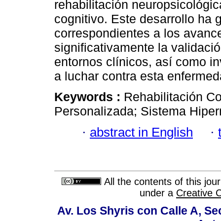
rehabilitación neuropsicológi
cognitivo. Este desarrollo ha 
correspondientes a los avances
significativamente la validació
entornos clínicos, así como i
a luchar contra esta enfermed
Keywords :
Rehabilitación Co
Personalizada; Sistema Hiper
·
abstract in English
·
All the contents of this jo
under a
Creative 
Av. Los Shyris con Calle A, S