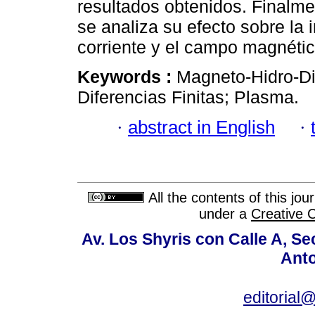
resultados obtenidos. Finalme
se analiza su efecto sobre la 
corriente y el campo magnéti
Keywords :
Magneto-Hidro-D
Diferencias Finitas; Plasma.
·
abstract in English
·
All the contents of this jo
under a
Creative 
Av. Los Shyris con Calle A, S
Anto
editoria