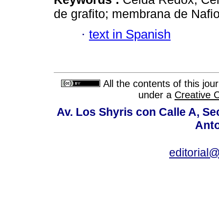
de grafito; membrana de Nafio
·
text in Spanish
All the contents of this jo
under a
Creative 
Av. Los Shyris con Calle A, S
Anto
editoria