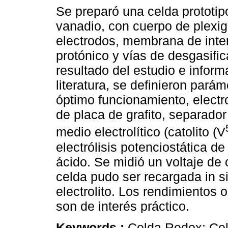
Se preparó una celda prototip
vanadio, con cuerpo de plexigl
electrodos, membrana de int
protónico y vías de desgasifi
resultado del estudio e inform
literatura, se definieron pará
óptimo funcionamiento, electr
de placa de grafito, separad
medio electrolítico (catolito (V
electrólisis potenciostática d
ácido. Se midió un voltaje de c
celda pudo ser recargada in s
electrolito. Los rendimientos 
son de interés práctico.
Keywords :
Celda Redox; Cel