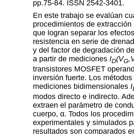
pp.75-84. ISSN 2542-3401.
En este trabajo se evalúan cu
procedimientos de extracción
que logran separar los efectos
resistencia en serie de drenad
y del factor de degradación de
a partir de mediciones
I
(V
,
D
G
transistores MOSFET operando
inversión fuerte. Los métodos
mediciones bidimensionales
I
modos directo e indirecto. A
extraen el parámetro de condu
cuerpo, α. Todos los procedim
experimentales y simulados pa
resultados son comparados en