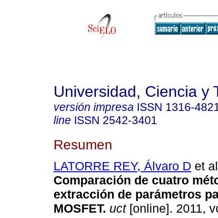
Universidad, Ciencia y 
versión impresa
ISSN
1316-482
line
ISSN
2542-3401
Resumen
LATORRE REY, Álvaro D
et al
Comparación de cuatro mét
extracción de parámetros pa
MOSFET
.
uct
[online]. 2011, v