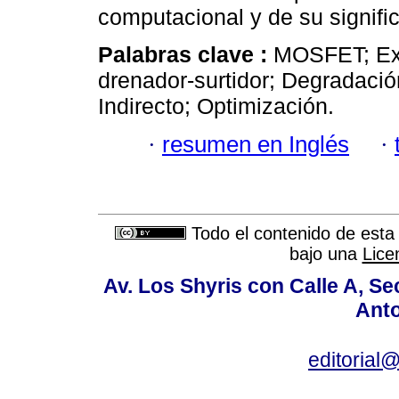
computacional y de su signific
Palabras clave :
MOSFET; Ext
drenador-surtidor; Degradación
Indirecto; Optimización.
·
resumen en Inglés
·
Todo el contenido de esta 
bajo una
Lice
Av. Los Shyris con Calle A, S
Anto
editoria