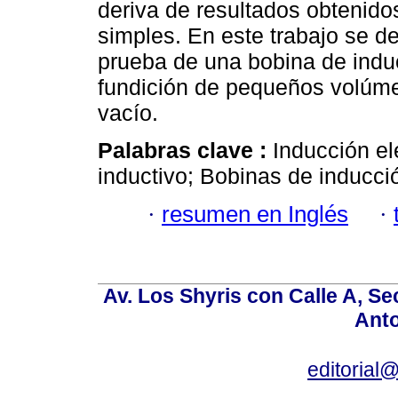
deriva de resultados obtenido
simples. En este trabajo se de
prueba de una bobina de induc
fundición de pequeños volúmen
vacío.
Palabras clave :
Inducción e
inductivo; Bobinas de inducció
·
resumen en Inglés
·
Av. Los Shyris con Calle A, S
Anto
editoria