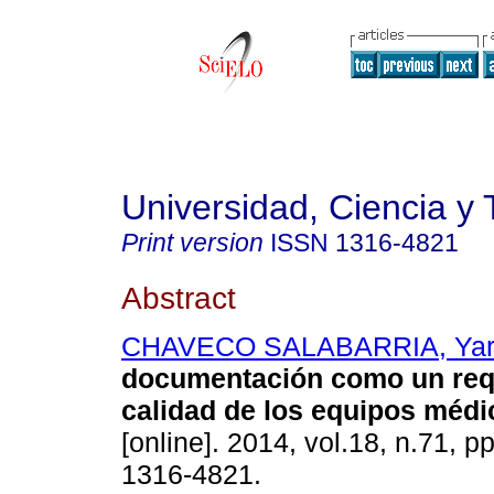
Universidad, Ciencia y 
Print version
ISSN
1316-4821
Abstract
CHAVECO SALABARRIA, Yari
documentación como un requ
calidad de los equipos médi
[online]. 2014, vol.18, n.71, 
1316-4821.