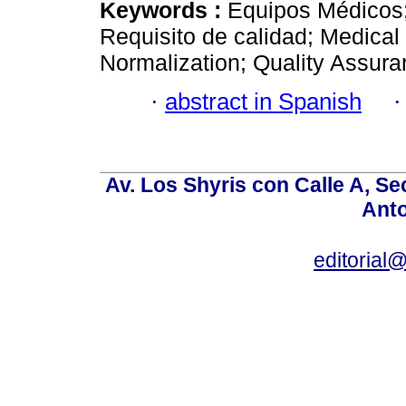
Keywords :
Equipos Médicos;
Requisito de calidad; Medica
Normalization; Quality Assu
·
abstract in Spanish
Av. Los Shyris con Calle A, S
Anto
editoria