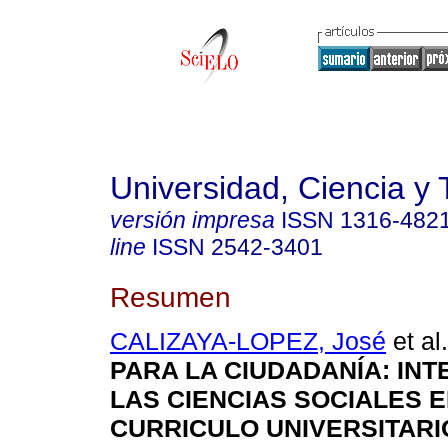
Universidad, Ciencia y 
versión impresa
ISSN
1316-482
line
ISSN
2542-3401
Resumen
CALIZAYA-LOPEZ, José
et al.
PARA LA CIUDADANÍA: IN
LAS CIENCIAS SOCIALES E
CURRICULO UNIVERSITARI