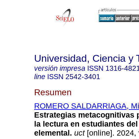
Universidad, Ciencia y 
versión impresa
ISSN
1316-482
line
ISSN
2542-3401
Resumen
ROMERO SALDARRIAGA, Mi
Estrategias metacognitivas 
la lectura en estudiantes del
elemental.
uct
[online]. 2024, 