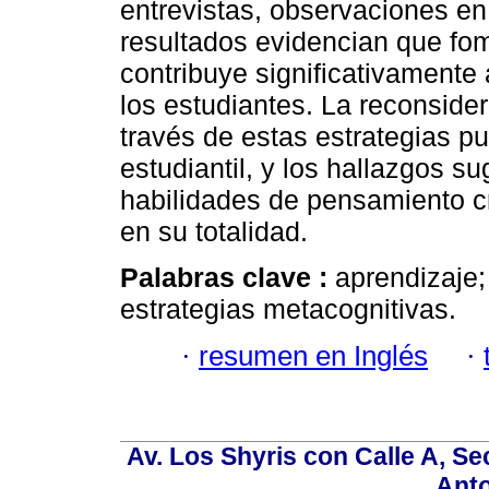
entrevistas, observaciones en
resultados evidencian que fom
contribuye significativamente 
los estudiantes. La reconside
través de estas estrategias pu
estudiantil, y los hallazgos su
habilidades de pensamiento cr
en su totalidad.
Palabras clave :
aprendizaje;
estrategias metacognitivas.
·
resumen en Inglés
·
Av. Los Shyris con Calle A, S
Anto