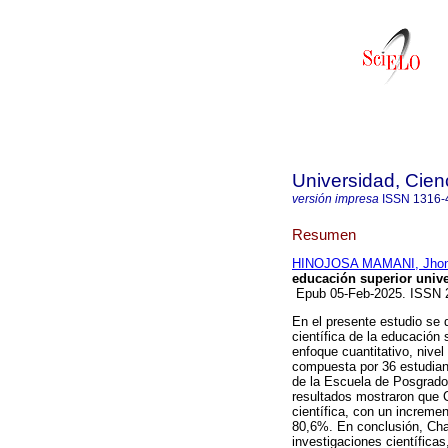
Universidad, Cien
versión impresa
ISSN
1316-
Resumen
HINOJOSA MAMANI, Jhon
educación superior univer
Epub 05-Feb-2025. ISSN
En el presente estudio se 
científica de la educación 
enfoque cuantitativo, nive
compuesta por 36 estudiant
de la Escuela de Posgrado 
resultados mostraron que C
científica, con un incremen
80,6%. En conclusión, Cha
investigaciones científica