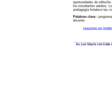
oportunidades de reflexión
los estudiantes adultos. L
andragogía fortalece las c
Palabras clave :
programa
docente.
·
resumen en Inglé
Av. Los Shyris con Calle