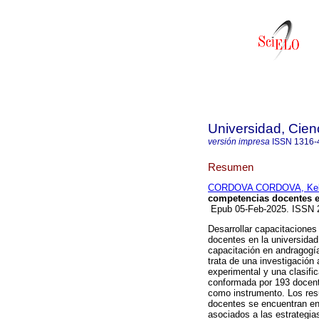
Universidad, Cien
versión impresa
ISSN
1316-
Resumen
CORDOVA CORDOVA, Kel
competencias docentes e
Epub 05-Feb-2025. ISSN
Desarrollar capacitaciones
docentes en la universidad
capacitación en andragogía
trata de una investigación
experimental y una clasifi
conformada por 193 docente
como instrumento. Los res
docentes se encuentran en 
asociados a las estrategia