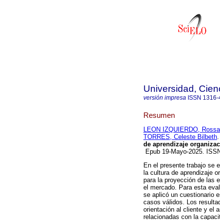
Universidad, Cien
versión impresa
ISSN
1316-
Resumen
LEON IZQUIERDO, Rossan
TORRES, Celeste Bilbeth
.
de aprendizaje organizac
Epub 19-Mayo-2025. ISS
En el presente trabajo se 
la cultura de aprendizaje o
para la proyección de las 
el mercado. Para esta eval
se aplicó un cuestionario 
casos válidos. Los resultad
orientación al cliente y e
relacionadas con la capaci