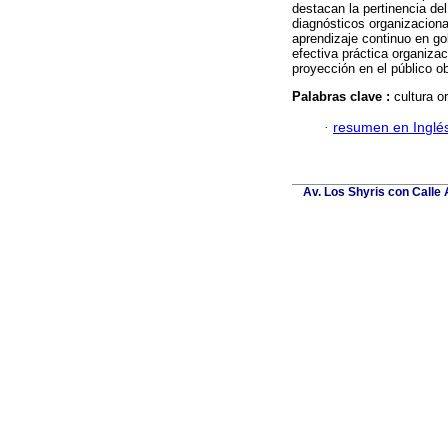
destacan la pertinencia de
diagnósticos organizaciona
aprendizaje continuo en go
efectiva práctica organiza
proyección en el público ob
Palabras clave :
cultura o
·
resumen en Inglé
Av. Los Shyris con Calle