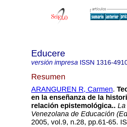
Educere
versión impresa
ISSN
1316-491
Resumen
ARANGUREN R, Carmen
.
Teo
en la enseñanza de la histor
relación epistemológica.
.
La 
Venezolana de Educación (Ed
2005, vol.9, n.28, pp.61-65. 