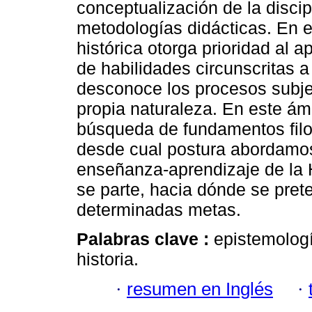
conceptualización de la discipl
metodologías didácticas. En e
histórica otorga prioridad al a
de habilidades circunscritas a 
desconoce los procesos subjet
propia naturaleza. En este ám
búsqueda de fundamentos filos
desde cual postura abordamos 
enseñanza-aprendizaje de la H
se parte, hacia dónde se pret
determinadas metas.
Palabras clave :
epistemologí
historia.
·
resumen en Inglés
·