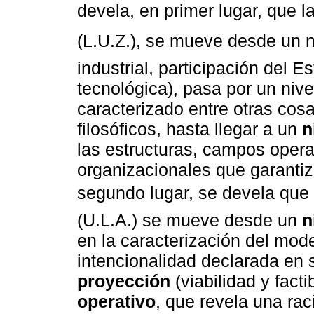
devela, en primer lugar, que l
(L.U.Z.), se mueve desde un 
industrial, participación del Es
tecnológica), pasa por un niv
caracterizado entre otras cos
filosóficos, hasta llegar a un
n
las estructuras, campos opera
organizacionales que garantiz
segundo lugar, se devela que l
(U.L.A.) se mueve desde un
n
en la caracterización del mod
intencionalidad declarada en 
proyección
(viabilidad y facti
operativo
, que revela una rac