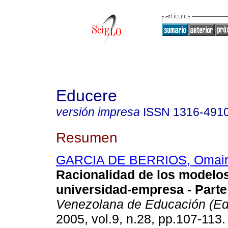
Educere
versión impresa
ISSN
1316-491
Resumen
GARCIA DE BERRIOS, Omai
Racionalidad de los modelos
universidad-empresa - Parte 
Venezolana de Educación (Ed
2005, vol.9, n.28, pp.107-113