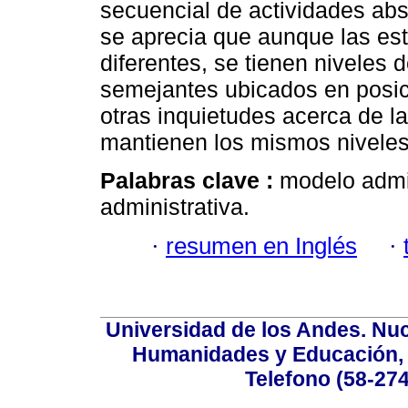
secuencial de actividades abs
se aprecia que aunque las es
diferentes, se tienen niveles 
semejantes ubicados en posic
otras inquietudes acerca de l
mantienen los mismos niveles
Palabras clave :
modelo admin
administrativa.
·
resumen en Inglés
·
Universidad de los Andes. Nucl
Humanidades y Educación, Ed
Telefono (58-27