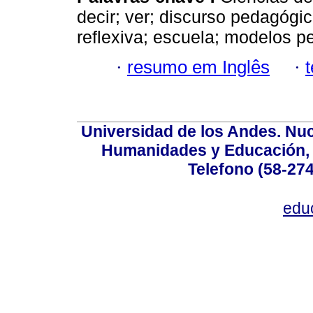
decir; ver; discurso pedagógic
reflexiva; escuela; modelos p
·
resumo em Inglês
·
Universidad de los Andes. Nucl
Humanidades y Educación, Ed
Telefono (58-27
edu