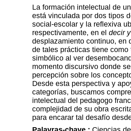
La formación intelectual de 
está vinculada por dos tipos d
social-escolar y la reflexiva u
respectivamente, en el
decir y
desplazamiento continuo, en d
de tales prácticas tiene como 
simbólico al ver desembocan
momento discursivo donde se 
percepción sobre los concept
Desde esta perspectiva y apo
categorías, buscamos compren
intelectual del pedagogo franc
complejidad de su obra escrita
para encarar tal desafío desd
Palavras-chave :
Ciencias de