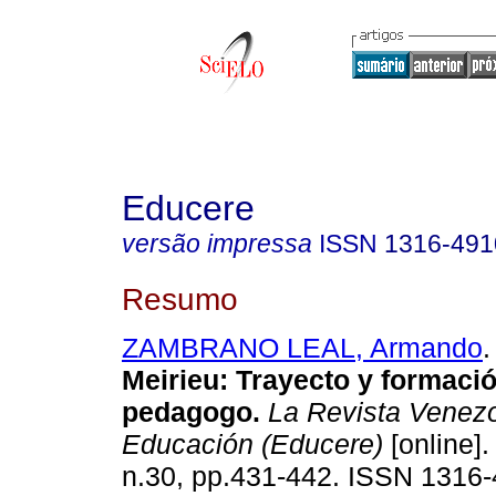
Educere
versão impressa
ISSN
1316-491
Resumo
ZAMBRANO LEAL, Armando
.
Meirieu
:
Trayecto y formació
pedagogo
.
La Revista Venez
Educación (Educere)
[online].
n.30, pp.431-442. ISSN 1316-