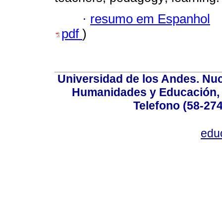
·
resumo em Espanhol
pdf
)
Universidad de los Andes. Nucl
Humanidades y Educación, Ed
Telefono (58-27
edu