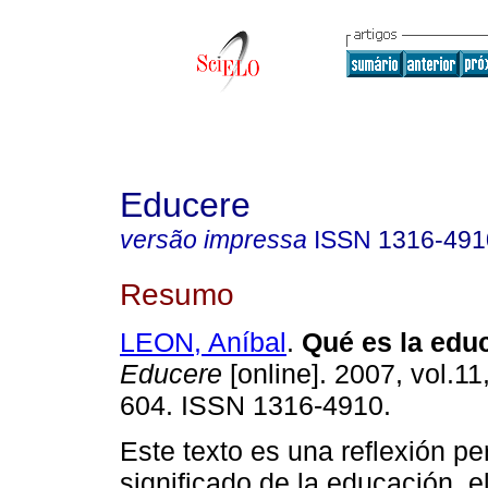
Educere
versão impressa
ISSN
1316-491
Resumo
LEON, Aníbal
.
Qué es la edu
Educere
[online]. 2007, vol.11
604. ISSN 1316-4910.
Este texto es una reflexión pe
significado de la educación, el