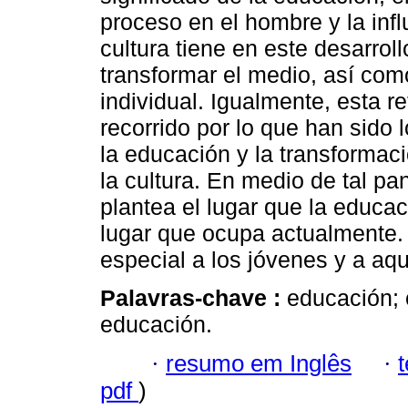
proceso en el hombre y la infl
cultura tiene en este desarrollo
transformar el medio, así como
individual. Igualmente, esta r
recorrido por lo que han sido 
la educación y la transformaci
la cultura. En medio de tal p
plantea el lugar que la educa
lugar que ocupa actualmente. 
especial a los jóvenes y a aq
Palavras-chave :
educación; c
educación.
·
resumo em Inglês
·
pdf
)