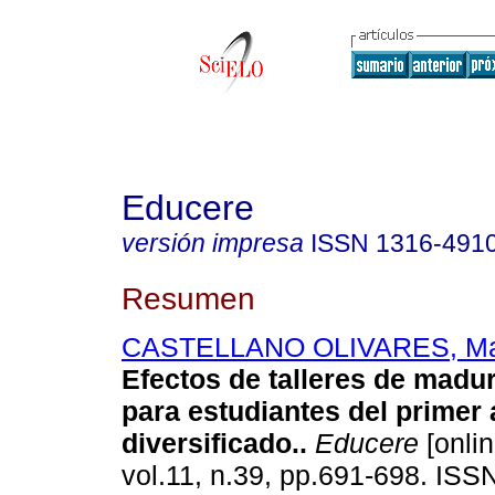
Educere
versión impresa
ISSN
1316-491
Resumen
CASTELLANO OLIVARES, Mar
Efectos de talleres de madu
para estudiantes del primer 
diversificado.
.
Educere
[onlin
vol.11, n.39, pp.691-698. ISS