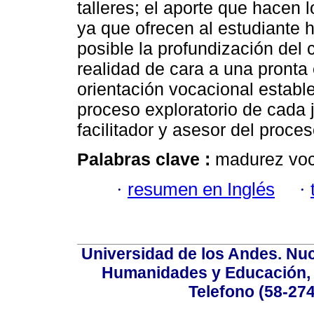
talleres; el aporte que hacen l
ya que ofrecen al estudiante 
posible la profundización del
realidad de cara a una pronta 
orientación vocacional establec
proceso exploratorio de cada j
facilitador y asesor del proce
Palabras clave :
madurez voca
·
resumen en Inglés
·
Universidad de los Andes. Nucl
Humanidades y Educación, Ed
Telefono (58-27