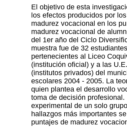
El objetivo de esta investigac
los efectos producidos por los
madurez vocacional en los pu
madurez vocacional de alumn
del 1er año del Ciclo Diversif
muestra fue de 32 estudiante
pertenecientes al Liceo Coqu
(institución oficial) y a las U
(institutos privados) del muni
escolares 2004 - 2005. La teor
quien plantea el desarrollo v
toma de decisión profesional. 
experimental de un solo grupo 
hallazgos más importantes se
puntajes de madurez vocacion