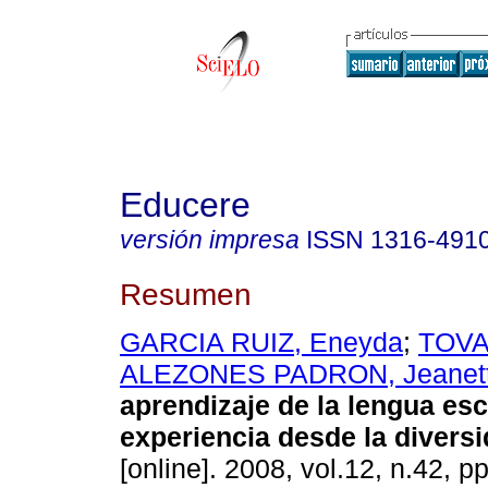
Educere
versión impresa
ISSN
1316-491
Resumen
GARCIA RUIZ, Eneyda
;
TOVA
ALEZONES PADRON, Jeanet
aprendizaje de la lengua esc
experiencia desde la divers
[online]. 2008, vol.12, n.42, p