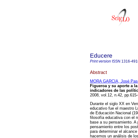
Educere
Print version
ISSN
1316-491
Abstract
MORA GARCIA, José Pas
Figueroa y su aporte a la
indicadores de las polít
2008, vol.12, n.42, pp.61
Durante el siglo XX en Ven
educativo fue el maestro L
de Educación Nacional (194
filosofía educativa con
base a su pensamiento. A p
pensamiento entre los post
para determinar el alcance
hacemos un análisis de los 