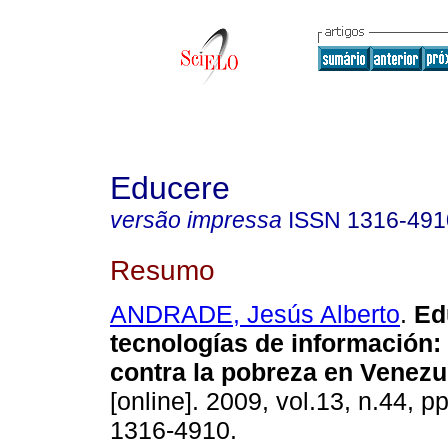
Educere
versão impressa
ISSN
1316-491
Resumo
ANDRADE, Jesús Alberto
.
Ed
tecnologías de información
:
contra la pobreza en Venezu
[online]. 2009, vol.13, n.44, 
1316-4910.