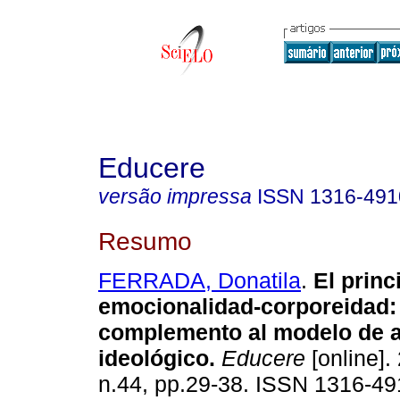
Educere
versão impressa
ISSN
1316-491
Resumo
FERRADA, Donatila
.
El princ
emocionalidad-corporeidad
complemento al modelo de a
ideológico
.
Educere
[online].
n.44, pp.29-38. ISSN 1316-49