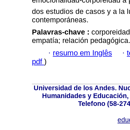
emocionalidad-corporeidad a 
dos estudios de casos y a la 
contemporáneas.
Palavras-chave :
corporeidad
empatía; relación pedagógica
·
resumo em Inglês
·
pdf
)
Universidad de los Andes. Nucl
Humanidades y Educación, Ed
Telefono (58-27
edu