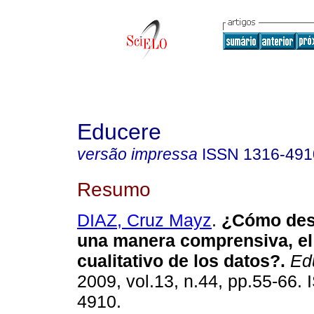
Educere
versão impressa
ISSN
1316-491
Resumo
DIAZ, Cruz Mayz
.
¿Cómo desa
una manera comprensiva, el 
cualitativo de los datos?
.
Ed
2009, vol.13, n.44, pp.55-66.
4910.