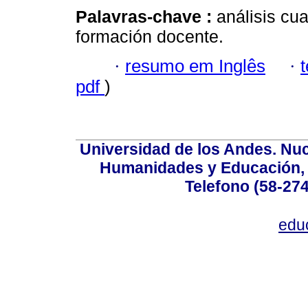
Palavras-chave :
análisis cua
formación docente.
·
resumo em Inglês
·
pdf
)
Universidad de los Andes. Nucl
Humanidades y Educación, Ed
Telefono (58-27
edu