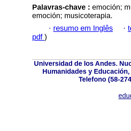
Palavras-chave :
emoción; mú
emoción; musicoterapia.
·
resumo em Inglês
·
pdf
)
Universidad de los Andes. Nucl
Humanidades y Educación, Ed
Telefono (58-27
edu