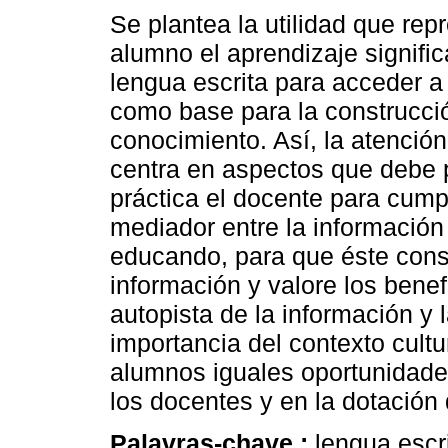
Se plantea la utilidad que rep
alumno el aprendizaje signific
lengua escrita para acceder a
como base para la construcci
conocimiento. Así, la atenció
centra en aspectos que debe 
práctica el docente para cumpl
mediador entre la información 
educando, para que éste const
información y valore los benef
autopista de la información y 
importancia del contexto cultu
alumnos iguales oportunidade
los docentes y en la dotación 
Palavras-chave :
lengua escr