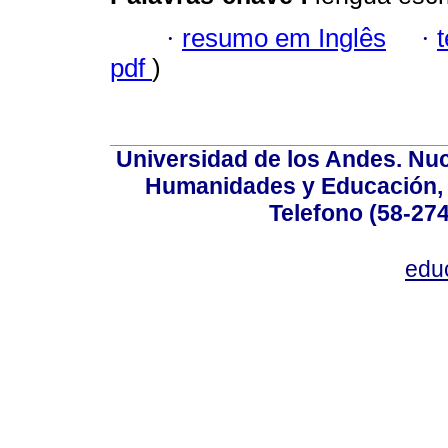
·
resumo em Inglês
·
pdf
)
Universidad de los Andes. Nucl
Humanidades y Educación, Ed
Telefono (58-27
edu