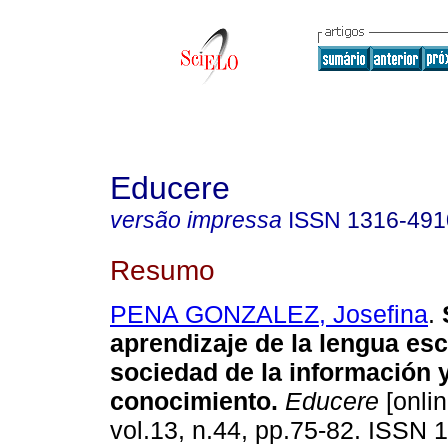
Educere
versão impressa
ISSN
1316-491
Resumo
PENA GONZALEZ, Josefina
.
aprendizaje de la lengua escr
sociedad de la información y
conocimiento
.
Educere
[onlin
vol.13, n.44, pp.75-82. ISSN 