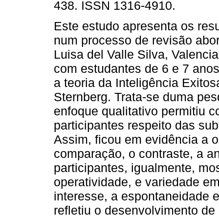
438. ISSN 1316-4910.
Este estudo apresenta os resu
num processo de revisão abo
Luisa del Valle Silva, Valenci
com estudantes de 6 e 7 anos
a teoria da Inteligência Exito
Sternberg. Trata-se duma pes
enfoque qualitativo permitiu
participantes respeito das subt
Assim, ficou em evidência a 
comparação, o contraste, a an
participantes, igualmente, m
operatividade, e variedade e
interesse, a espontaneidade e 
refletiu o desenvolvimento de 