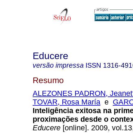
Educere
versão impressa
ISSN
1316-491
Resumo
ALEZONES PADRON, Jeanette
TOVAR, Rosa María
e
GARC
Inteligência exitosa na prime
proximações desde o contex
Educere
[online]. 2009, vol.13