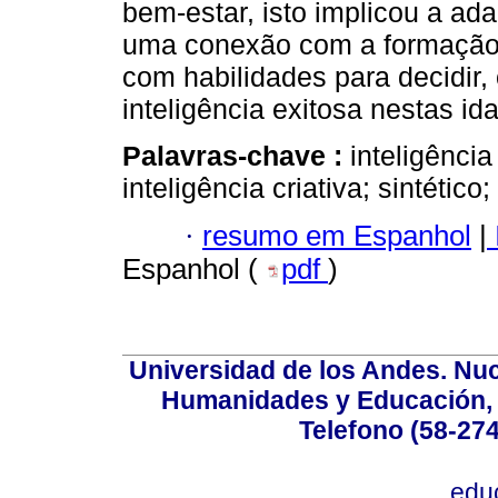
bem-estar, isto implicou a ada
uma conexão com a formação d
com habilidades para decidir,
inteligência exitosa nestas id
Palavras-chave :
inteligência
inteligência criativa; sintétic
·
resumo em Espanhol
|
Espanhol (
pdf
)
Universidad de los Andes. Nucl
Humanidades y Educación, Ed
Telefono (58-27
edu